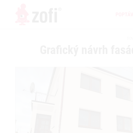
POPTÁ
DO
Grafický návrh fas