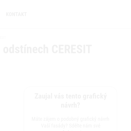
KONTAKT
ESIT
v odstínech CERESIT
Zaujal vás tento grafický
návrh?
Máte zájem o podobný grafický návrh
Vaší fasády? Sdělte nám své