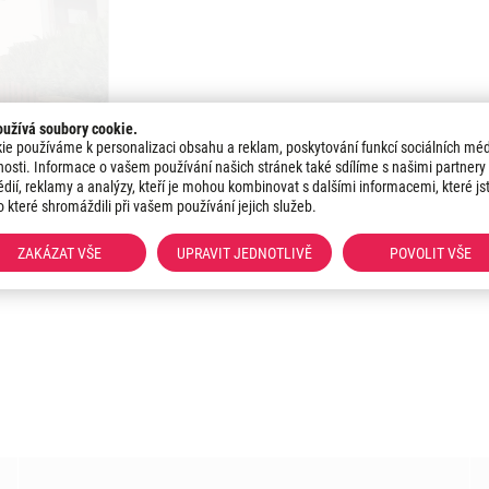
užívá soubory cookie.
ie používáme k personalizaci obsahu a reklam, poskytování funkcí sociálních méd
nosti. Informace o vašem používání našich stránek také sdílíme s našimi partnery 
dií, reklamy a analýzy, kteří je mohou kombinovat s dalšími informacemi, které js
+5
o které shromáždili při vašem používání jejich služeb.
ZAKÁZAT VŠE
UPRAVIT JEDNOTLIVĚ
POVOLIT VŠE