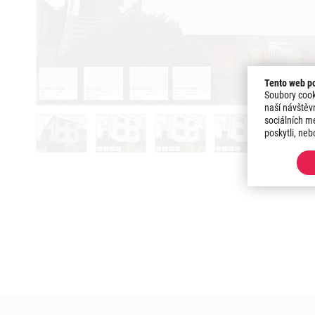
Tento web po
Soubory cook
naší návštěv
sociálních mé
poskytli, neb