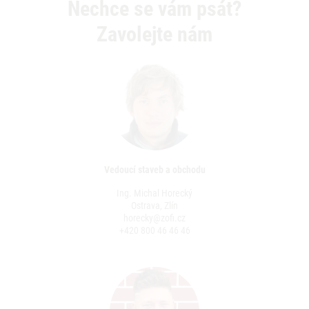
Nechce se vám psát?
Zavolejte nám
Vedoucí staveb a obchodu
Ing. Michal Horecký
Ostrava, Zlín
horecky@zofi.cz
+420 800 46 46 46