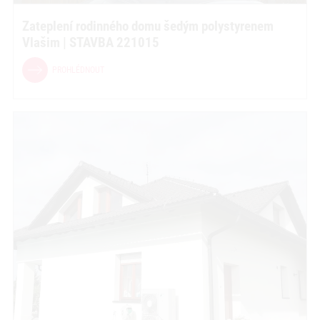
Zateplení rodinného domu šedým polystyrenem
Vlašim | STAVBA 221015
PROHLÉDNOUT