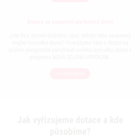
Dotace na zateplení pro bytové domy
Jste SVJ, bytové družstvo, obec, město nebo soukromý
majitel bytového domu? Pomůžeme Vám s dotací na
snížení energetické náročnosti vašeho bytového domu v
programu NOVÁ ZELENÁ ÚSPORÁM.
VÍCE INFORMACÍ
Jak vyřizujeme dotace a kde
působíme?