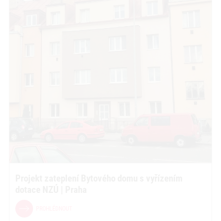
Projekt zateplení Bytového domu s vyřízením
dotace NZÚ | Praha
PROHLÉDNOUT