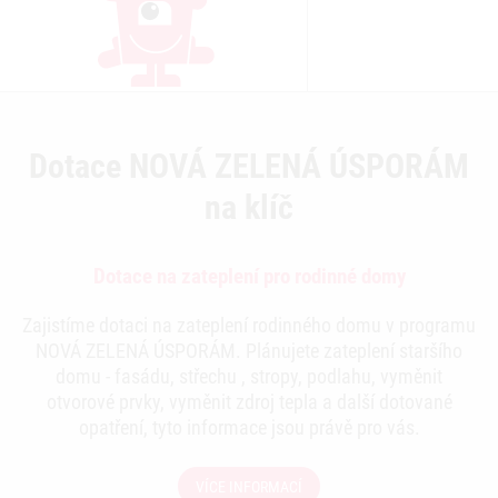
Dotace NOVÁ ZELENÁ ÚSPORÁM
na klíč
Dotace na zateplení pro rodinné domy
Zajistíme dotaci na zateplení rodinného domu v programu
NOVÁ ZELENÁ ÚSPORÁM. Plánujete zateplení staršího
domu - fasádu, střechu , stropy, podlahu, vyměnit
otvorové prvky, vyměnit zdroj tepla a další dotované
opatření, tyto informace jsou právě pro vás.
VÍCE INFORMACÍ