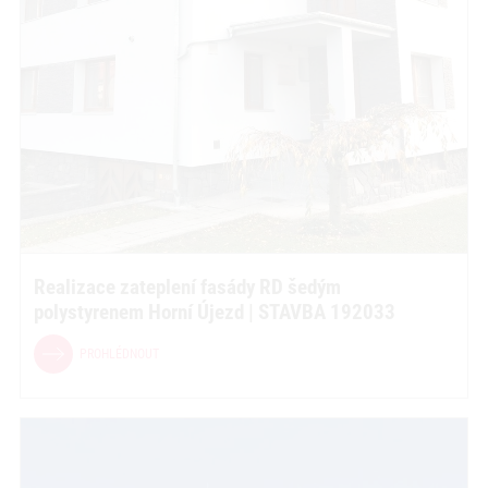
Realizace zateplení fasády RD šedým
polystyrenem Horní Újezd | STAVBA 192033
PROHLÉDNOUT