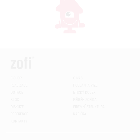
E-SHOP
O NÁS
REALIZACE
POSLÁNÍ A VIZE
DOTACE
ETICKÝ KODEX
BLOG
PŘÍBĚH ZOFÍKA
DISKUZE
FIREMNÍ STRUKTURA
REFERENCE
KARIÉRA
KONTAKTY