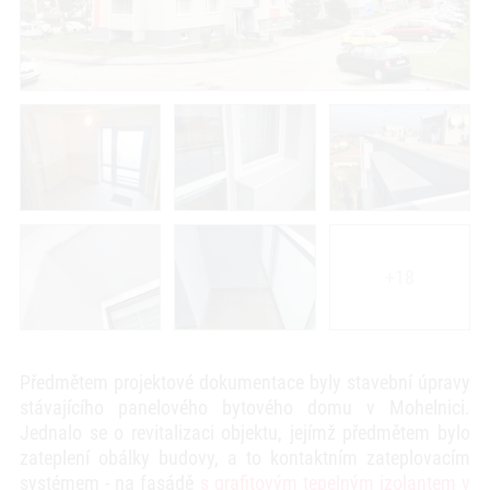
+18
Předmětem projektové dokumentace byly stavební úpravy
stávajícího panelového bytového domu v Mohelnici.
Jednalo se o revitalizaci objektu, jejímž předmětem bylo
zateplení obálky budovy, a to kontaktním zateplovacím
systémem - na fasádě
s grafitovým tepelným izolantem v