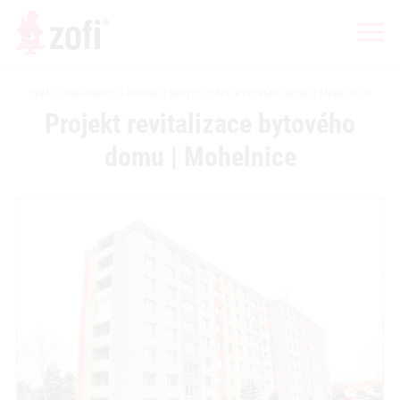
DOMŮ
REFERENCE
PROJEKT REVITALIZACE BYTOVÉHO DOMU | MOHELNICE
Projekt revitalizace bytového
domu | Mohelnice