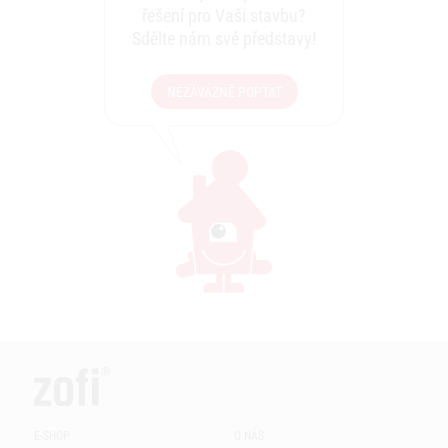
řešení pro Vaši stavbu?
Sdělte nám své představy!
NEZÁVAZNĚ POPTAT
E-SHOP
O NÁS