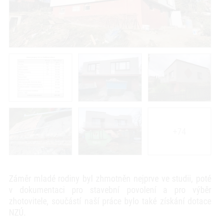
+74
Záměr mladé rodiny byl zhmotněn nejprve ve studii, poté
v dokumentaci pro stavební povolení a pro výběr
zhotovitele, součástí naší práce bylo také získání dotace
NZÚ.