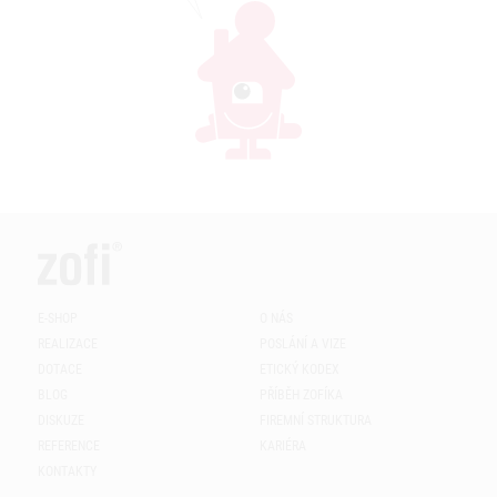
E-SHOP
O NÁS
REALIZACE
POSLÁNÍ A VIZE
DOTACE
ETICKÝ KODEX
BLOG
PŘÍBĚH ZOFÍKA
DISKUZE
FIREMNÍ STRUKTURA
REFERENCE
KARIÉRA
KONTAKTY