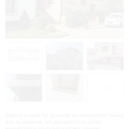
+22
Odborný posudek byl zpracován pro dvoupodlažní rodinný
dům se suterénem, kde jako opatření na snížení
energetické náročnosti bylo navrženo zateplení