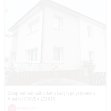
Zateplení rodinného domu šedým polystyrenem
Vlašim | STAVBA 221015
PROHLÉDNOUT