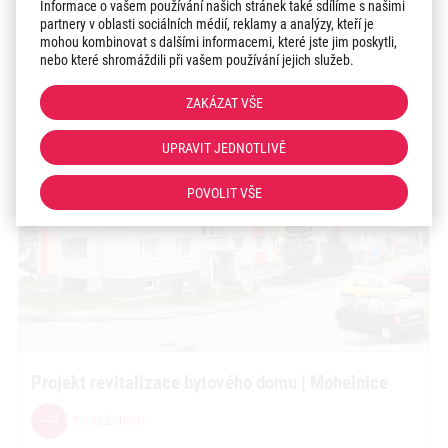
Informace o vašem používání našich stránek také sdílíme s našimi
partnery v oblasti sociálních médií, reklamy a analýzy, kteří je
mohou kombinovat s dalšími informacemi, které jste jim poskytli,
nebo které shromáždili při vašem používání jejich služeb.
ZAKÁZAT VŠE
UPRAVIT JEDNOTLIVĚ
POVOLIT VŠE
Projekt revitalizace bytového domu | Mohelnice
PROHLÉDNOUT