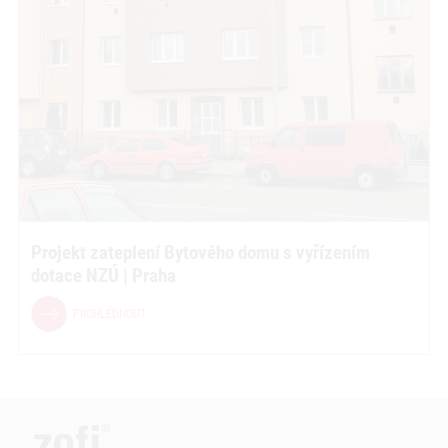
Projekt zateplení Bytového domu s vyřízením
dotace NZÚ | Praha
PROHLÉDNOUT