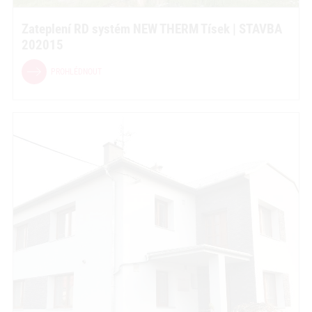
Zateplení RD systém NEW THERM Tísek | STAVBA
202015
PROHLÉDNOUT