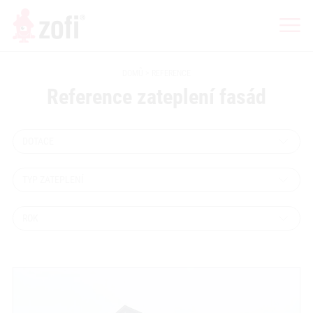
DOMŮ
REFERENCE
Reference zateplení fasád