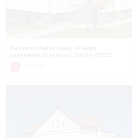
Realizace zateplení fasády RD šedým
polystyrenem Horní Újezd | STAVBA 192033
PROHLÉDNOUT