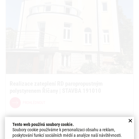
Realizace zateplení RD paropropustným
polystyrenem Říčany | STAVBA 191010
PROHLÉDNOUT
Tento web používá soubory cookie.
Soubory cookie používáme k personalizaci obsahu a reklam,
poskytování funkcí sociálních médií a analýze naší návštěvnosti.