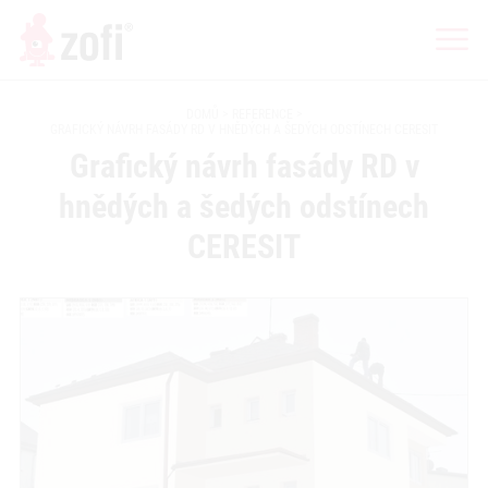
DOMŮ
REFERENCE
GRAFICKÝ NÁVRH FASÁDY RD V HNĚDÝCH A ŠEDÝCH ODSTÍNECH CERESIT
Grafický návrh fasády RD v
hnědých a šedých odstínech
CERESIT