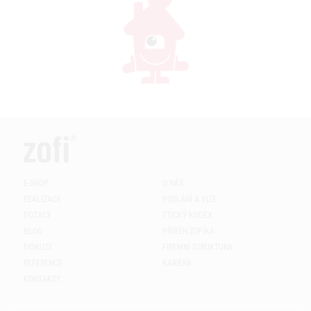
E-SHOP
O NÁS
REALIZACE
POSLÁNÍ A VIZE
DOTACE
ETICKÝ KODEX
BLOG
PŘÍBĚH ZOFÍKA
DISKUZE
FIREMNÍ STRUKTURA
REFERENCE
KARIÉRA
KONTAKTY