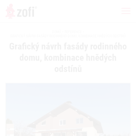
DOMŮ
REFERENCE
GRAFICKÝ NÁVRH FASÁDY RODINNÉHO DOMU, KOMBINACE HNĚDÝCH ODSTÍNŮ
Grafický návrh fasády rodinného
domu, kombinace hnědých
odstínů