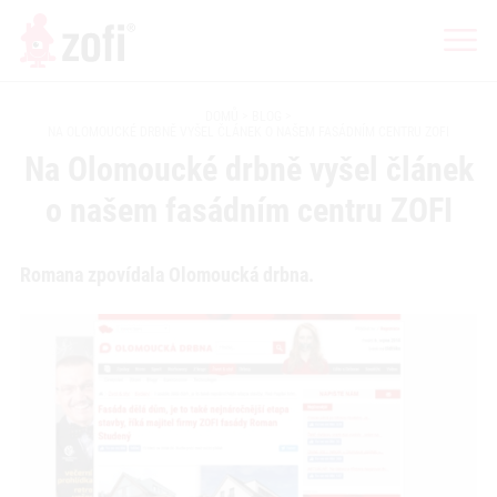
DOMŮ
BLOG
NA OLOMOUCKÉ DRBNĚ VYŠEL ČLÁNEK O NAŠEM FASÁDNÍM CENTRU ZOFI
Na Olomoucké drbně vyšel článek
o našem fasádním centru ZOFI
Romana zpovídala Olomoucká drbna.