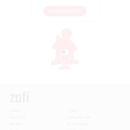
NEZÁVAZNĚ POPTAT
E-SHOP
O NÁS
REALIZACE
POSLÁNÍ A VIZE
DOTACE
ETICKÝ KODEX