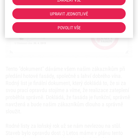
ZAKÁZAT VŠE
UPRAVIT JEDNOTLIVĚ
POVOLIT VŠE
Tento "dokument" dáváme všem našim zákazníkům při
předání hotové fasády, společně s lahví dobrého vína.
Rodný list je finální dokument, který dokládá to, že si za
svou prací opravdu stojíme a víme, že realizace zateplení
proběhla správně. Dokládá, že fasáda je funkční, správně
navržená a bude našim zákazníkům dlouho a správně
sloužit.
Rodné listy za loňský rok už se nám nevlezou na stůl.
Staveb bylo opravdu dost :) Letos máme v plánu tento