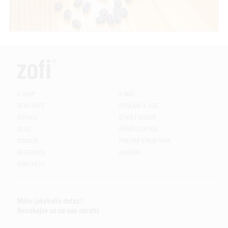
E-SHOP
O NÁS
REALIZACE
POSLÁNÍ A VIZE
DOTACE
ETICKÝ KODEX
BLOG
PŘÍBĚH ZOFÍKA
DISKUZE
FIREMNÍ STRUKTURA
REFERENCE
KARIÉRA
KONTAKTY
Máte jakýkoliv dotaz?
Neváhejte se na nás obrátit