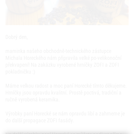
Dobrý den,
maminka našeho obchodně-technického zástupce
Michala Horeckého nám připravila velké po-velikonoční
překvapení! Na zakázku vyrobené hrníčky ZOFI a ZOFI
pokladničku :)
Máme velkou radost a moc paní Horecké tímto děkujeme.
Hrníčky jsou opravdu kvalitní. Prostě poctivá, tradiční a
ručně vyrobená keramika.
Výrobky paní Horecké se nám opravdu libí a zahrneme je
do další propagace ZOFI fasády.