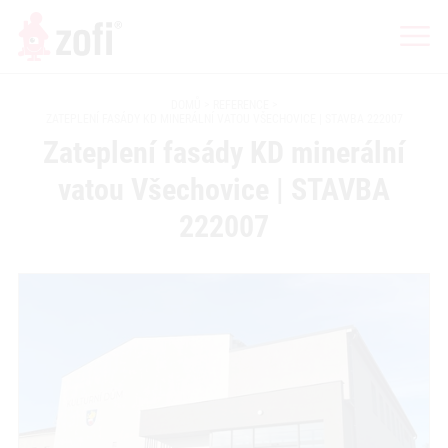
DOMŮ
REFERENCE
ZATEPLENÍ FASÁDY KD MINERÁLNÍ VATOU VŠECHOVICE | STAVBA 222007
Zateplení fasády KD minerální
vatou Všechovice | STAVBA
222007