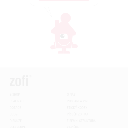
E-SHOP
O NÁS
REALIZACE
POSLÁNÍ A VIZE
DOTACE
ETICKÝ KODEX
BLOG
PŘÍBĚH ZOFÍKA
DISKUZE
FIREMNÍ STRUKTURA
REFERENCE
KARIÉRA