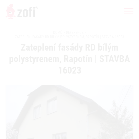
DOMŮ
REFERENCE
ZATEPLENÍ FASÁDY RD BÍLÝM POLYSTYRENEM, RAPOTÍN | STAVBA 16023
Zateplení fasády RD bílým
polystyrenem, Rapotín | STAVBA
16023