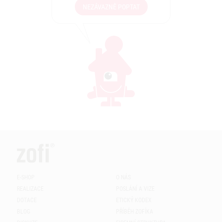
NEZÁVAZNĚ POPTAT
E-SHOP
O NÁS
REALIZACE
POSLÁNÍ A VIZE
DOTACE
ETICKÝ KODEX
BLOG
PŘÍBĚH ZOFÍKA