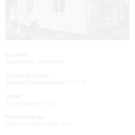
Typ domu:
Rodinný dům - rekonstrukce
Zateplovací systém:
Zateplení bílým polystyrenem EPS 70F
Izolant:
Bílý polystyren EPS 70 F
Povrchová úprava:
Silikonová omítka Ceresit ct 74