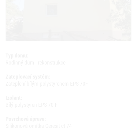
Typ domu:
Rodinný dům - rekonstrukce
Zateplovací systém:
Zateplení bílým polystyrenem EPS 70F
Izolant:
Bílý polystyren EPS 70 F
Povrchová úprava:
Silikonová omítka Ceresit ct 74