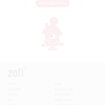
NEZÁVAZNĚ POPTAT
E-SHOP
O NÁS
REALIZACE
POSLÁNÍ A VIZE
DOTACE
ETICKÝ KODEX
BLOG
PŘÍBĚH ZOFÍKA