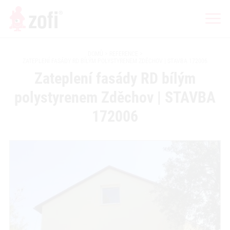
DOMŮ
REFERENCE
ZATEPLENÍ FASÁDY RD BÍLÝM POLYSTYRENEM ZDĚCHOV | STAVBA 172006
Zateplení fasády RD bílým
polystyrenem Zděchov | STAVBA
172006