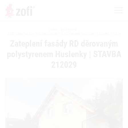
DOMŮ
REFERENCE
ZATEPLENÍ FASÁDY RD DĚROVANÝM POLYSTYRENEM HUSLENKY | STAVBA 212029
Zateplení fasády RD děrovaným
polystyrenem Huslenky | STAVBA
212029