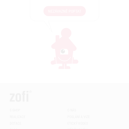
NEZÁVAZNĚ POPTAT
E-SHOP
O NÁS
REALIZACE
POSLÁNÍ A VIZE
DOTACE
ETICKÝ KODEX