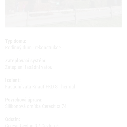
Typ domu:
Rodinný dům - rekonstrukce
Zateplovací systém:
Zateplení fasádní vatou
Izolant:
Fasádní vata Knauf FKD S Thermal
Povrchová úprava:
Silikonová omítka Ceresit ct 74
Odstín:
Ceresit Ceylon 3 / Ceylon 5