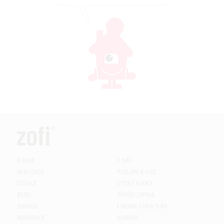
E-SHOP
O NÁS
REALIZACE
POSLÁNÍ A VIZE
DOTACE
ETICKÝ KODEX
BLOG
PŘÍBĚH ZOFÍKA
DISKUZE
FIREMNÍ STRUKTURA
REFERENCE
KARIÉRA