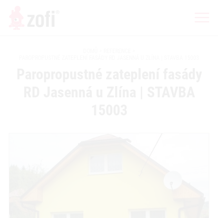
DOMŮ
REFERENCE
PAROPROPUSTNÉ ZATEPLENÍ FASÁDY RD JASENNÁ U ZLÍNA | STAVBA 15003
Paropropustné zateplení fasády
RD Jasenná u Zlína | STAVBA
15003