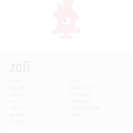
E-SHOP
O NÁS
REALIZACE
POSLÁNÍ A VIZE
DOTACE
ETICKÝ KODEX
BLOG
PŘÍBĚH ZOFÍKA
DISKUZE
FIREMNÍ STRUKTURA
REFERENCE
KARIÉRA
KONTAKTY