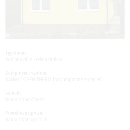
Typ domu:
Rodinný dům - rekonstrukce
Zateplovací systém:
BAUMIT OPEN THERM Paropropustné zateplení
Izolant:
Baumit OpenTherm
Povrchová úprava:
Baumit NanoporTOP