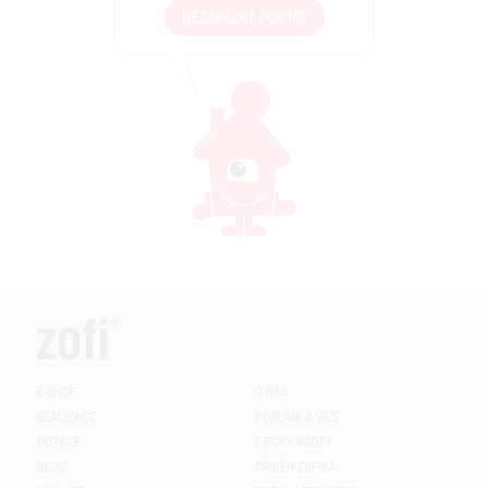
NEZÁVAZNĚ POPTAT
E-SHOP
O NÁS
REALIZACE
POSLÁNÍ A VIZE
DOTACE
ETICKÝ KODEX
BLOG
PŘÍBĚH ZOFÍKA