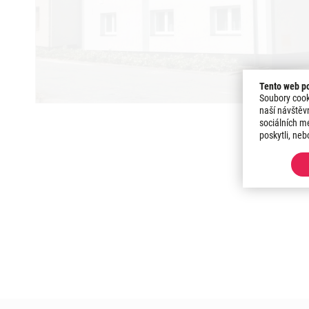
Tento web po
Soubory cook
naší návštěv
sociálních mé
poskytli, neb