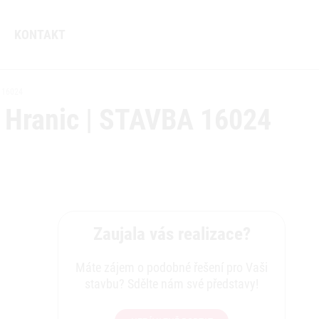
KONTAKT
 16024
u Hranic | STAVBA 16024
Zaujala vás realizace?
Máte zájem o podobné řešení pro Vaši
stavbu? Sdělte nám své představy!