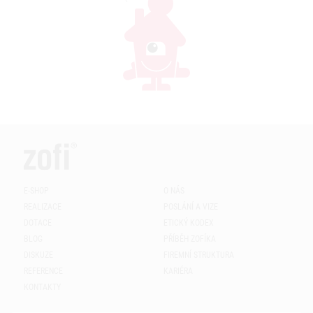
E-SHOP
O NÁS
REALIZACE
POSLÁNÍ A VIZE
DOTACE
ETICKÝ KODEX
BLOG
PŘÍBĚH ZOFÍKA
DISKUZE
FIREMNÍ STRUKTURA
REFERENCE
KARIÉRA
KONTAKTY