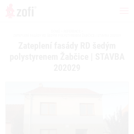
DOMŮ
REFERENCE
ZATEPLENÍ FASÁDY RD ŠEDÝM POLYSTYRENEM ŽABČICE | STAVBA 202029
Zateplení fasády RD šedým
polystyrenem Žabčice | STAVBA
202029