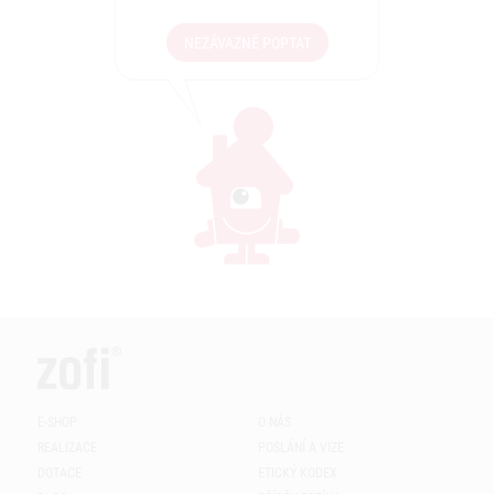
NEZÁVAZNĚ POPTAT
E-SHOP
O NÁS
REALIZACE
POSLÁNÍ A VIZE
DOTACE
ETICKÝ KODEX