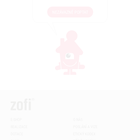
NEZÁVAZNĚ POPTAT
E-SHOP
O NÁS
REALIZACE
POSLÁNÍ A VIZE
DOTACE
ETICKÝ KODEX