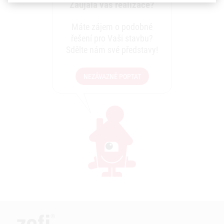
Zaujala vás realizace?
Máte zájem o podobné
řešení pro Vaši stavbu?
Sdělte nám své představy!
NEZÁVAZNĚ POPTAT