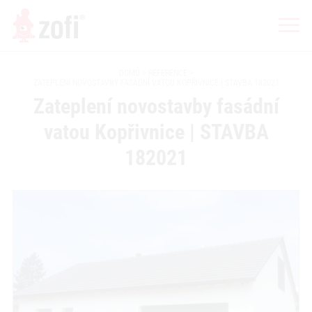
DOMŮ
REFERENCE
ZATEPLENÍ NOVOSTAVBY FASÁDNÍ VATOU KOPŘIVNICE | STAVBA 182021
Zateplení novostavby fasádní
vatou Kopřivnice | STAVBA
182021