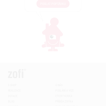
POSLAT POPTÁVKU
E-SHOP
O NÁS
REALIZACE
POSLÁNÍ A VIZE
DOTACE
ETICKÝ KODEX
BLOG
PŘÍBĚH ZOFÍKA