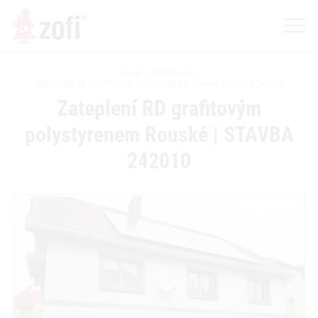
DOMŮ
REFERENCE
ZATEPLENÍ RD GRAFITOVÝM POLYSTYRENEM ROUSKÉ | STAVBA 242010
Zateplení RD grafitovým
polystyrenem Rouské | STAVBA
242010