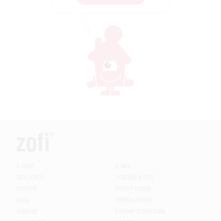
E-SHOP
O NÁS
REALIZACE
POSLÁNÍ A VIZE
DOTACE
ETICKÝ KODEX
BLOG
PŘÍBĚH ZOFÍKA
DISKUZE
FIREMNÍ STRUKTURA