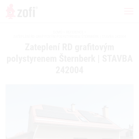
DOMŮ
REFERENCE
ZATEPLENÍ RD GRAFITOVÝM POLYSTYRENEM ŠTERNBERK | STAVBA 242004
Zateplení RD grafitovým
polystyrenem Šternberk | STAVBA
242004