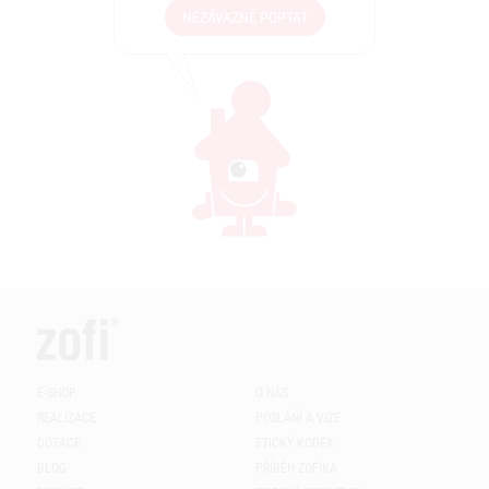
NEZÁVAZNĚ POPTAT
E-SHOP
O NÁS
REALIZACE
POSLÁNÍ A VIZE
DOTACE
ETICKÝ KODEX
BLOG
PŘÍBĚH ZOFÍKA