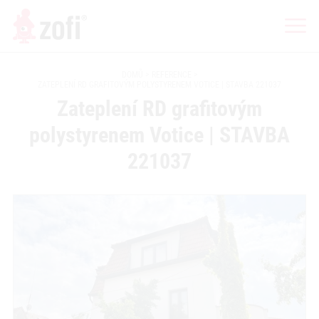
DOMŮ
REFERENCE
ZATEPLENÍ RD GRAFITOVÝM POLYSTYRENEM VOTICE | STAVBA 221037
Zateplení RD grafitovým
polystyrenem Votice | STAVBA
221037