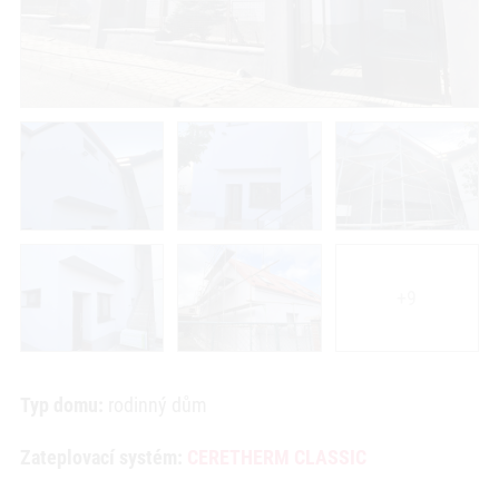
+9
Typ domu:
rodinný dům
Zateplovací systém:
CERETHERM CLASSIC