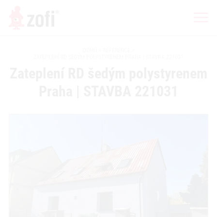
DOMŮ
REFERENCE
ZATEPLENÍ RD ŠEDÝM POLYSTYRENEM PRAHA | STAVBA 221031
Zateplení RD šedým polystyrenem
Praha | STAVBA 221031