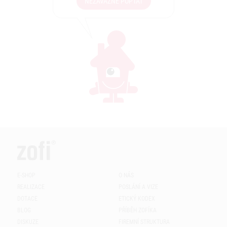
NEZÁVAZNĚ POPTAT
E-SHOP
O NÁS
REALIZACE
POSLÁNÍ A VIZE
DOTACE
ETICKÝ KODEX
BLOG
PŘÍBĚH ZOFÍKA
DISKUZE
FIREMNÍ STRUKTURA