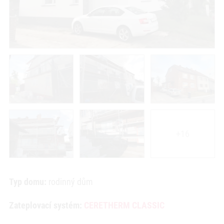
+16
Typ domu:
rodinný dům
Zateplovací systém:
CERETHERM CLASSIC