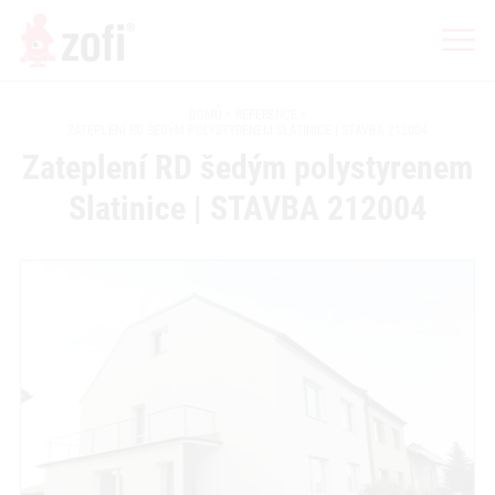
DOMŮ
REFERENCE
ZATEPLENÍ RD ŠEDÝM POLYSTYRENEM SLATINICE | STAVBA 212004
Zateplení RD šedým polystyrenem
Slatinice | STAVBA 212004