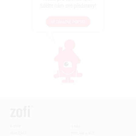
Sdělte nám své představy!
NEZÁVAZNĚ POPTAT
E-SHOP
O NÁS
REALIZACE
POSLÁNÍ A VIZE