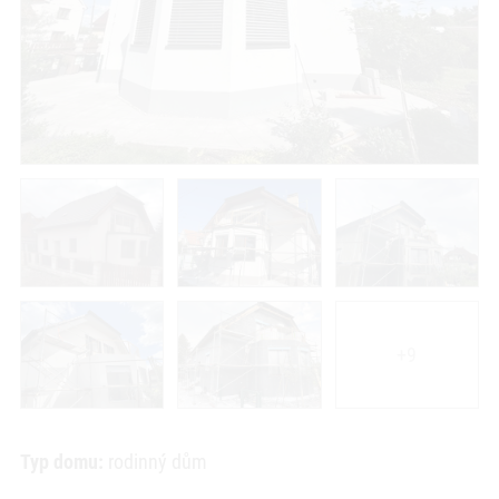
+9
Typ domu:
rodinný dům