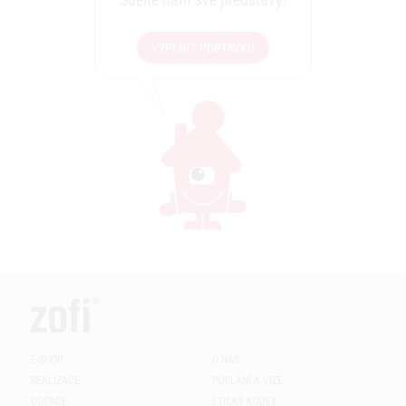
VYPLNIT POPTÁVKU
E-SHOP
O NÁS
REALIZACE
POSLÁNÍ A VIZE
DOTACE
ETICKÝ KODEX