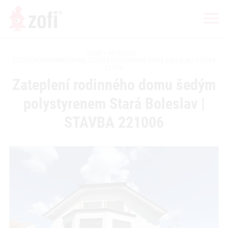
DOMŮ
REFERENCE
ZATEPLENÍ RODINNÉHO DOMU ŠEDÝM POLYSTYRENEM STARÁ BOLESLAV | STAVBA
221006
Zateplení rodinného domu šedým
polystyrenem Stará Boleslav |
STAVBA 221006