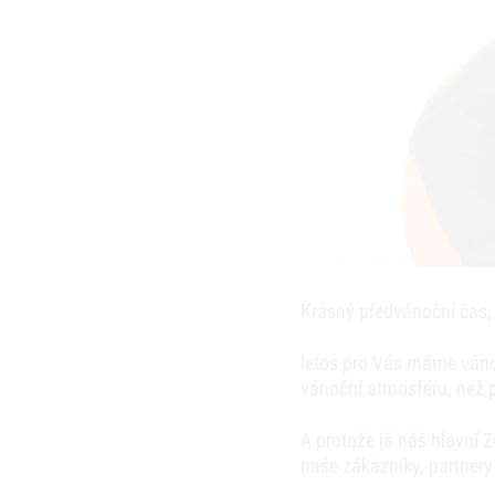
Krásný předvánoční čas,
letos pro Vás máme ván
vánoční atmosféru, než 
A protože já náš hlavní
naše zákazníky, partnery 