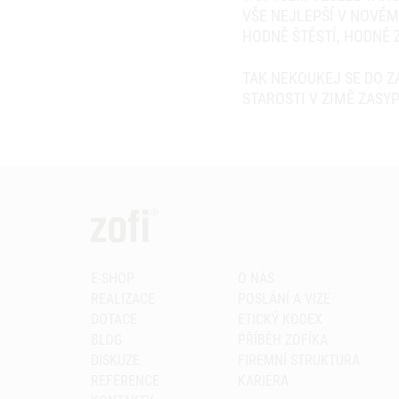
VŠE NEJLEPŠÍ V NOVÉM
HODNĚ ŠTĚSTÍ, HODNĚ 
TAK NEKOUKEJ SE DO 
STAROSTI V ZIMĚ ZASY
E-SHOP
O NÁS
REALIZACE
POSLÁNÍ A VIZE
DOTACE
ETICKÝ KODEX
BLOG
PŘÍBĚH ZOFÍKA
DISKUZE
FIREMNÍ STRUKTURA
REFERENCE
KARIÉRA