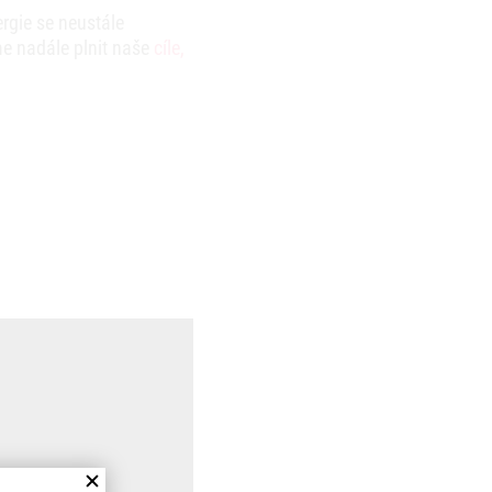
rgie se neustále
e nadále plnit naše
cíle,