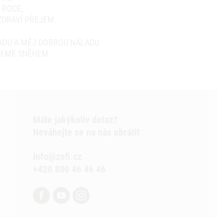
 ROCE,
ZDRAVÍ PŘEJEM.
ZADU A MĚJ DOBROU NÁLADU
PEME SNĚHEM.
Máte jakýkoliv dotaz?
Neváhejte se na nás obrátit
info@zofi.cz
+420 800 46 46 46