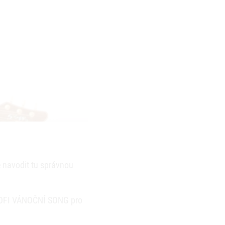
 navodit tu správnou
l ZOFI VÁNOČNÍ SONG pro