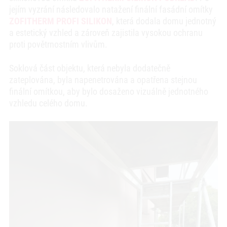
jejím vyzrání následovalo natažení finální fasádní omítky
ZOFITHERM PROFI SILIKON
, která dodala domu jednotný
a estetický vzhled a zároveň zajistila vysokou ochranu
proti povětrnostním vlivům.
Soklová část objektu, která nebyla dodatečně
zateplována, byla napenetrována a opatřena stejnou
finální omítkou, aby bylo dosaženo vizuálně jednotného
vzhledu celého domu.