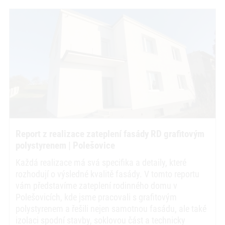
Report z realizace zateplení fasády RD grafitovým
polystyrenem | Polešovice
Každá realizace má svá specifika a detaily, které
rozhodují o výsledné kvalitě fasády. V tomto reportu
vám představíme zateplení rodinného domu v
Polešovicích, kde jsme pracovali s grafitovým
polystyrenem a řešili nejen samotnou fasádu, ale také
izolaci spodní stavby, soklovou část a technicky