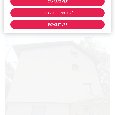
ZAKÁZAT VŠE
UPRAVIT JEDNOTLIVĚ
POVOLIT VŠE