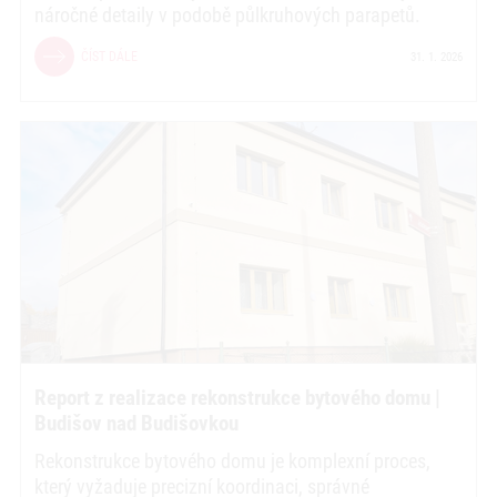
náročné detaily v podobě půlkruhových parapetů.
ČÍST DÁLE
31. 1. 2026
Report z realizace rekonstrukce bytového domu |
Budišov nad Budišovkou
Rekonstrukce bytového domu je komplexní proces,
který vyžaduje precizní koordinaci, správné