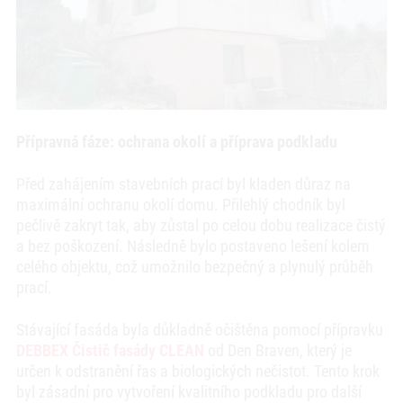
Přípravná fáze: ochrana okolí a příprava podkladu
Před zahájením stavebních prací byl kladen důraz na
maximální ochranu okolí domu. Přilehlý chodník byl
pečlivě zakryt tak, aby zůstal po celou dobu realizace čistý
a bez poškození. Následně bylo postaveno lešení kolem
celého objektu, což umožnilo bezpečný a plynulý průběh
prací.
Stávající fasáda byla důkladně očištěna pomocí přípravku
DEBBEX Čistič fasády CLEAN
od Den Braven, který je
určen k odstranění řas a biologických nečistot. Tento krok
byl zásadní pro vytvoření kvalitního podkladu pro další