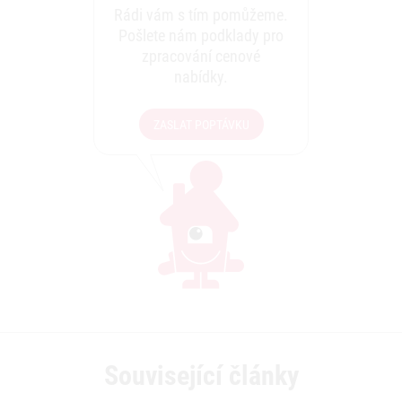
Rádi vám s tím pomůžeme.
Pošlete nám podklady pro
zpracování cenové
nabídky.
ZASLAT POPTÁVKU
Související články