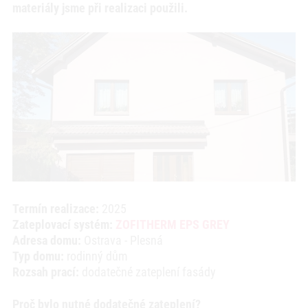
materiály jsme při realizaci použili.
Termín realizace:
2025
Zateplovací systém:
ZOFITHERM EPS GREY
Adresa domu:
Ostrava - Plesná
Typ domu:
rodinný dům
Rozsah prací:
dodatečné zateplení fasády
Proč bylo nutné dodatečné zateplení?