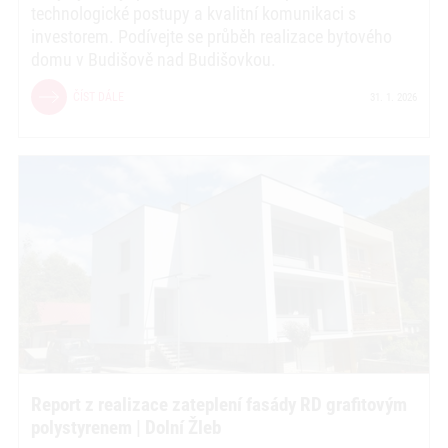
technologické postupy a kvalitní komunikaci s
investorem. Podívejte se průběh realizace bytového
domu v Budišově nad Budišovkou.
ČÍST DÁLE
31. 1. 2026
Report z realizace zateplení fasády RD grafitovým
polystyrenem | Dolní Žleb