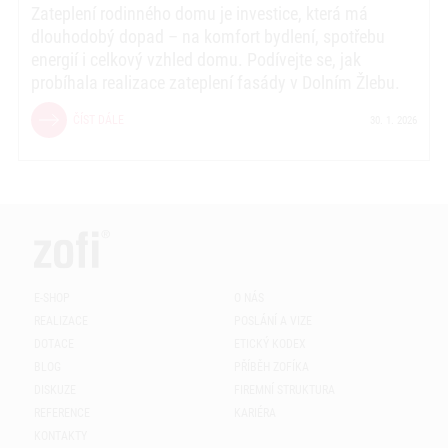
Zateplení rodinného domu je investice, která má
dlouhodobý dopad – na komfort bydlení, spotřebu
energií i celkový vzhled domu. Podívejte se, jak
probíhala realizace zateplení fasády v Dolním Žlebu.
ČÍST DÁLE
30. 1. 2026
E-SHOP
O NÁS
REALIZACE
POSLÁNÍ A VIZE
DOTACE
ETICKÝ KODEX
BLOG
PŘÍBĚH ZOFÍKA
DISKUZE
FIREMNÍ STRUKTURA
REFERENCE
KARIÉRA
KONTAKTY