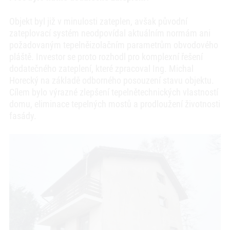
Objekt byl již v minulosti zateplen, avšak původní
zateplovací systém neodpovídal aktuálním normám ani
požadovaným tepelněizolačním parametrům obvodového
pláště. Investor se proto rozhodl pro komplexní řešení
dodatečného zateplení, které zpracoval Ing. Michal
Horecký na základě odborného posouzení stavu objektu.
Cílem bylo výrazné zlepšení tepelnětechnických vlastností
domu, eliminace tepelných mostů a prodloužení životnosti
fasády.