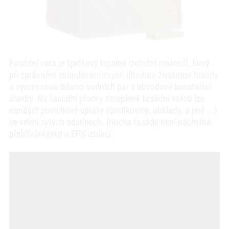
Fasádní vata je špičkový tepelně izolační materiál, který
při správném zabudování zajistí dlouhou životnost fasády
a vyrovnanou bilanci vodních par v obvodové konstrukci
stavby. Na fasádní plochy zateplené fasádní vatou lze
nanášet povrchové úpravy (omítkoviny, obklady, a jiné ...)
ve velmi sytých odstínech. Plocha fasády není náchylná
přehřívání jako u EPS izolací.