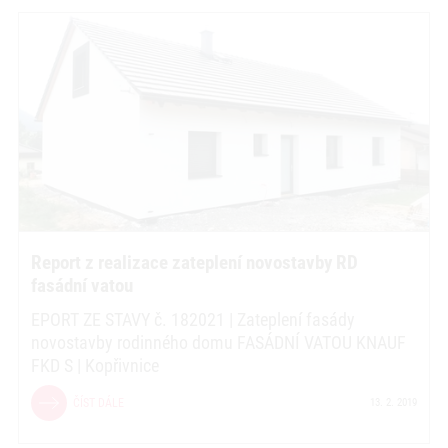
Report z realizace zateplení novostavby RD
fasádní vatou
EPORT ZE STAVY č. 182021 | Zateplení fasády
novostavby rodinného domu FASÁDNÍ VATOU KNAUF
FKD S | Kopřivnice
ČÍST DÁLE
13. 2. 2019