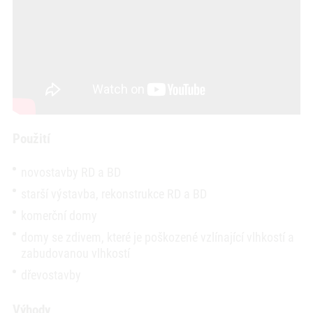
Použití
novostavby RD a BD
starší výstavba, rekonstrukce RD a BD
komerční domy
domy se zdivem, které je poškozené vzlínající vlhkostí a
zabudovanou vlhkostí
dřevostavby
Výhody