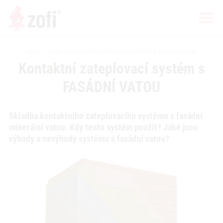
DOMŮ
BLOG
KONTAKTNÍ ZATEPLOVACÍ SYSTÉM S FASÁDNÍ VATOU
Kontaktní zateplovací systém s
FASÁDNÍ VATOU
Skladba kontaktního zateplovacího systému s fasádní
minerální vatou. Kdy tento systém použít? Jaké jsou
výhody a nevýhody systému s fasádní vatou?