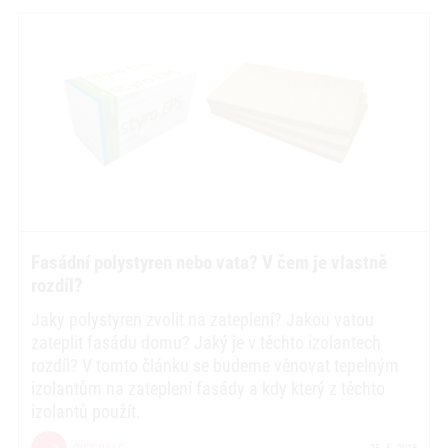
Fasádní polystyren nebo vata? V čem je vlastně
rozdíl?
Jaky polystyren zvolit na zateplení? Jakou vatou
zateplit fasádu domu? Jaký je v těchto izolantech
rozdíl? V tomto článku se budeme věnovat tepelným
izolantům na zateplení fasády a kdy který z těchto
izolantů použít.