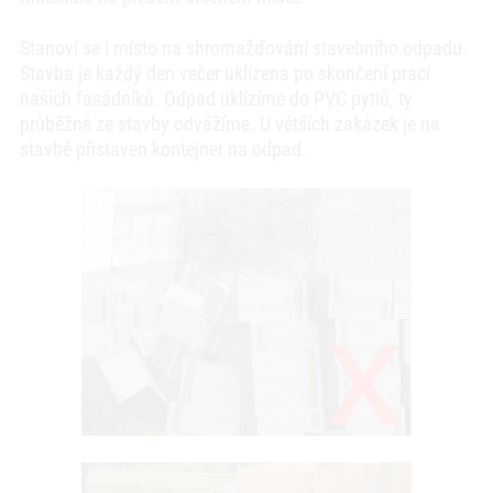
Stanoví se i místo na shromažďování stavebního odpadu.
Stavba je každý den večer uklízena po skončení prací
našich fasádníků. Odpad uklízíme do PVC pytlů, ty
průběžně ze stavby odvážíme. U větších zakázek je na
stavbě přistaven kontejner na odpad.