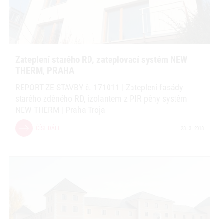
Zateplení starého RD, zateplovací systém NEW
THERM, PRAHA
REPORT ZE STAVBY č. 171011 | Zateplení fasády
starého zděného RD, izolantem z PIR pěny systém
NEW THERM | Praha Troja
ČÍST DÁLE
23. 3. 2018