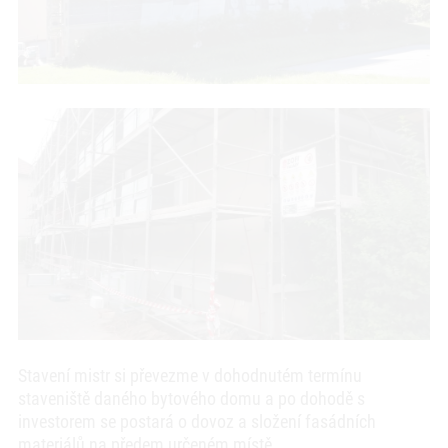
Stavení mistr si převezme v dohodnutém termínu
staveniště daného bytového domu a po dohodě s
investorem se postará o dovoz a složení fasádních
materiálů na předem určeném místě.