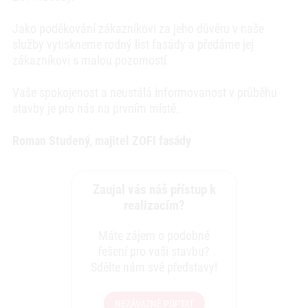
Jako poděkování zákazníkovi za jeho důvěru v naše
služby vytiskneme rodný list fasády a předáme jej
zákazníkovi s malou pozorností.
Vaše spokojenost a neustálá informovanost v průběhu
stavby je pro nás na prvním místě.
Roman Studený, majitel ZOFI fasády
Zaujal vás náš přístup k
realizacím?
Máte zájem o podobné
řešení pro vaši stavbu?
Sdělte nám své představy!
NEZÁVAZNĚ POPTAT