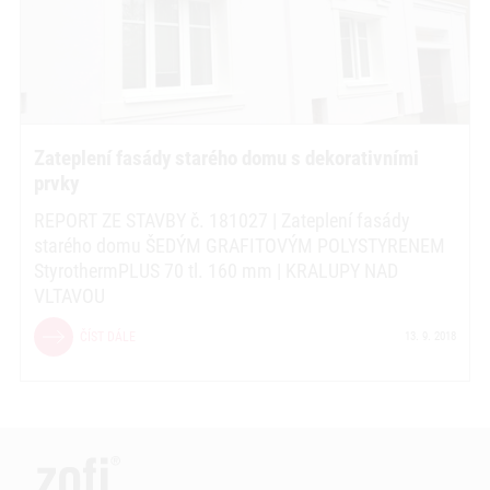
Zateplení fasády starého domu s dekorativními
prvky
REPORT ZE STAVBY č. 181027 | Zateplení fasády
starého domu ŠEDÝM GRAFITOVÝM POLYSTYRENEM
StyrothermPLUS 70 tl. 160 mm | KRALUPY NAD
VLTAVOU
ČÍST DÁLE
13. 9. 2018