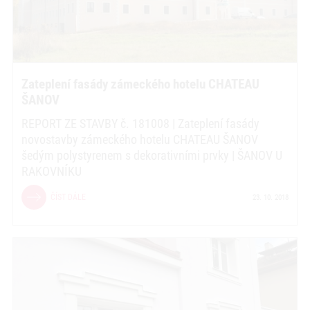
Zateplení fasády zámeckého hotelu CHATEAU
ŠANOV
REPORT ZE STAVBY č. 181008 | Zateplení fasády
novostavby zámeckého hotelu CHATEAU ŠANOV
šedým polystyrenem s dekorativními prvky | ŠANOV U
RAKOVNÍKU
ČÍST DÁLE
23. 10. 2018