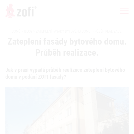
DOMŮ
BLOG
ZATEPLENÍ FASÁDY BYTOVÉHO DOMU. PRŮBĚH REALIZACE.
Zateplení fasády bytového domu.
Průběh realizace.
Jak v praxi vypadá průběh realizace zateplení bytového
domu v podání ZOFI fasády?