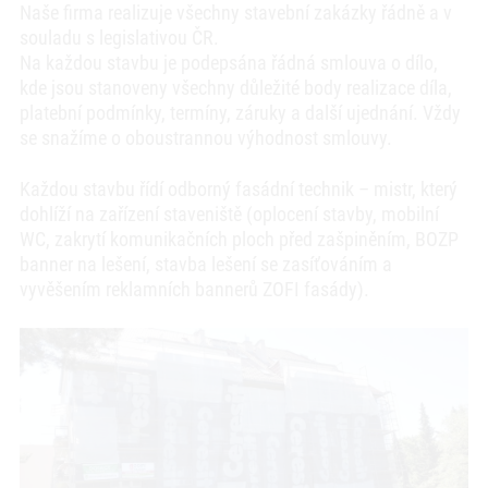
Naše firma realizuje všechny stavební zakázky řádně a v
souladu s legislativou ČR.
Na každou stavbu je podepsána řádná smlouva o dílo,
kde jsou stanoveny všechny důležité body realizace díla,
platební podmínky, termíny, záruky a další ujednání. Vždy
se snažíme o oboustrannou výhodnost smlouvy.
Každou stavbu řídí odborný fasádní technik – mistr, který
dohlíží na zařízení staveniště (oplocení stavby, mobilní
WC, zakrytí komunikačních ploch před zašpiněním, BOZP
banner na lešení, stavba lešení se zasíťováním a
vyvěšením reklamních bannerů ZOFI fasády).