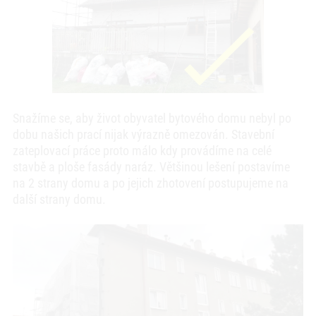
Snažíme se, aby život obyvatel bytového domu nebyl po
dobu našich prací nijak výrazně omezován. Stavební
zateplovací práce proto málo kdy provádíme na celé
stavbě a ploše fasády naráz. Většinou lešení postavíme
na 2 strany domu a po jejich zhotovení postupujeme na
další strany domu.