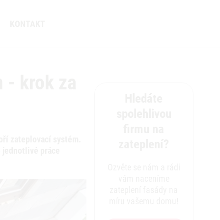
KONTAKT
 - krok za
Hledáte
spolehlivou
firmu na
oří zateplovací systém.
zateplení?
 jednotlivé práce
Ozvěte se nám a rádi
vám naceníme
zateplení fasády na
míru vašemu domu!