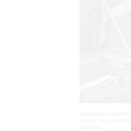
Takto připravený podklad
savost zdiva a zajistí le
lepící tmel.