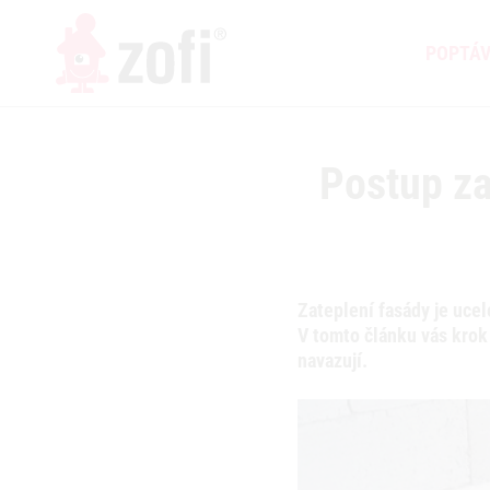
POPTÁ
Postup za
Zateplení fasády je uce
V tomto článku vás krok 
navazují.