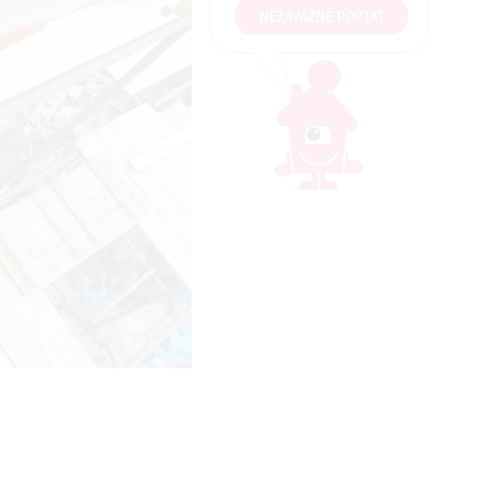
NEZÁVAZNĚ POPTAT