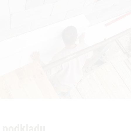
a podkladu