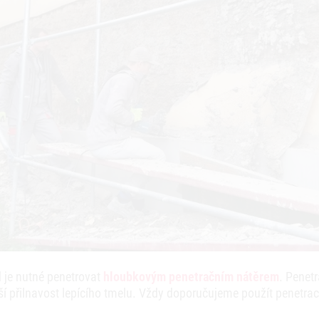
 je nutné penetrovat
hloubkovým penetračním nátěrem
. Penetr
pší přilnavost lepícího tmelu. Vždy doporučujeme použít penetra