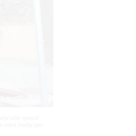
ační nátěr sjednotí
ce stejné značky jako