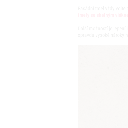
Fasádní tmel vždy volte 
tmely se skelným vlákn
Další možností je lepení
opravdu vysoké nároky n