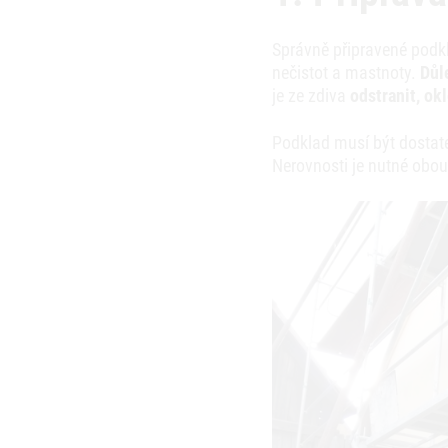
Správně připravené podkl
nečistot a mastnoty.
Důl
je ze zdiva
odstranit, ok
Podklad musí být dostat
Nerovnosti je nutné obou